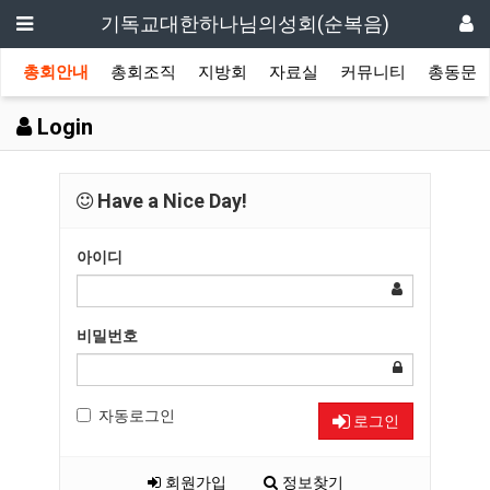
기독교대한하나님의성회(순복음)
총회안내
총회조직
지방회
자료실
커뮤니티
총동문
Login
Have a Nice Day!
아이디
비밀번호
자동로그인
로그인
회원가입
정보찾기