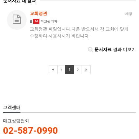
문서자료 내 결과
교회정관
새창
최고관리자
M
교회정관 파일입니다.다운 받으셔서 각 교회에 맞게
수정하여 사용하시기 바랍니다.
문서자료
결과 더보기
1
고객센터
대표상담전화
02-587-0990