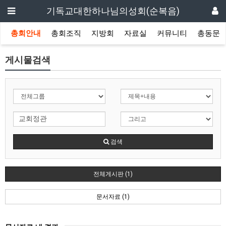
기독교대한하나님의성회(순복음)
총회안내
총회조직
지방회
자료실
커뮤니티
총동문
게시물검색
검색
전체게시판 (1)
문서자료 (1)