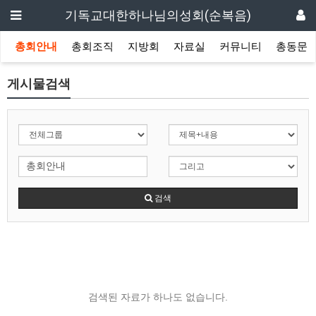
기독교대한하나님의성회(순복음)
총회안내
총회조직
지방회
자료실
커뮤니티
총동문
게시물검색
검색
검색된 자료가 하나도 없습니다.