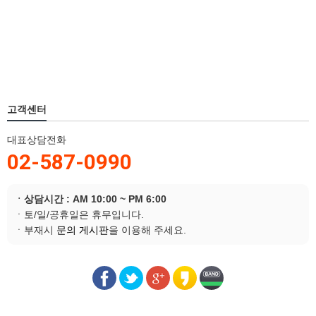
고객센터
대표상담전화
02-587-0990
ㆍ상담시간 : AM 10:00 ~ PM 6:00
ㆍ토/일/공휴일은 휴무입니다.
ㆍ부재시
문의 게시판
을 이용해 주세요.