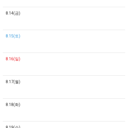
8.14(금)
8.15(토)
8.16(일)
8.17(월)
8.18(화)
8.19(수)