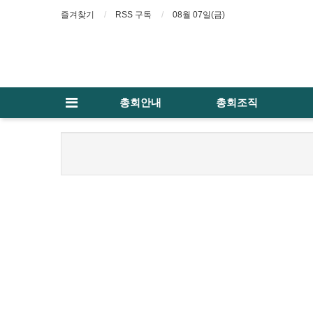
즐겨찾기
RSS 구독
08월 07일(금)
총회안내
총회조직