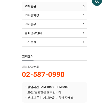
역대임원
역대총회장
역대총무
총회업무안내
오시는길
고객센터
대표상담전화
02-587-0990
ㆍ상담시간 : AM 10:00 ~ PM 6:00
ㆍ토/일/공휴일은 휴무입니다.
ㆍ부재시
문의 게시판
을 이용해 주세요.