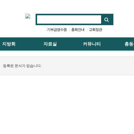
기부금영수증
총회안내
교회정관
지방회
자료실
커뮤니티
총동
등록된 문서가 없습니다.