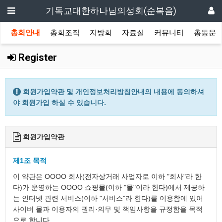
기독교대한하나님의성회(순복음)
총회안내
총회조직
지방회
자료실
커뮤니티
총동문
Register
회원가입약관 및 개인정보처리방침안내의 내용에 동의하셔
야 회원가입 하실 수 있습니다.
회원가입약관
제1조 목적
이 약관은 OOOO 회사(전자상거래 사업자로 이하 "회사"라 한
다)가 운영하는 OOOO 쇼핑몰(이하 "몰"이라 한다)에서 제공하
는 인터넷 관련 서비스(이하 "서비스"라 한다)를 이용함에 있어
사이버 몰과 이용자의 권리·의무 및 책임사항을 규정함을 목적
으로 합니다.