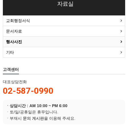
자료실
교회행정서식
문서자료
행사사진
기타
고객센터
대표상담전화
02-587-0990
ㆍ상담시간 : AM 10:00 ~ PM 6:00
ㆍ토/일/공휴일은 휴무입니다.
ㆍ부재시
문의 게시판
을 이용해 주세요.