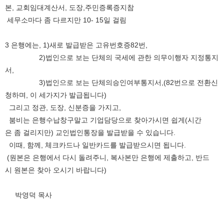
본, 교회임대계산서, 도장,주민증록증지참
세무소마다 좀 다르지만 10- 15일 걸림
3 은행에는, 1)새로 발급받은 고유번호증82번,
2)법인으로 보는 단체의 국세에 관한 의무이행자 지정통지
서,
3)법인으로 보는 단체의승인여부통지서,(82번으로 전환신
청하며, 이 세가지가 발급됩니다)
그리고 정관, 도장, 신분증을 가지고,
붐비는 은행수납창구말고 기업담당으로 찾아가시면 쉽게(시간
은 좀 걸리지만) 교인법인통장을 발급받을 수 있습니다.
이때, 함께, 체크카드나 일반카드를 발급받으시면 됩니다.
(원본은 은행에서 다시 돌려주니, 복사본만 은행에 제출하고, 반드
시 원본은 찾아 오시기 바랍니다)
박영덕 목사