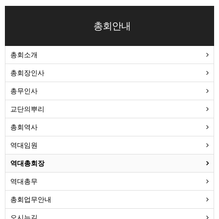
총회안내
총회소개
총회장인사
총무인사
교단의뿌리
총회역사
역대임원
역대총회장
역대총무
총회업무안내
오시는길